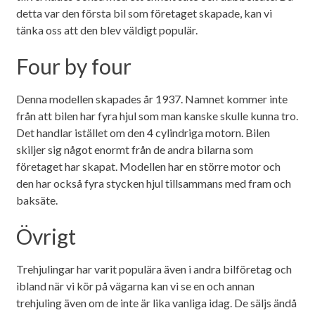
detta var den första bil som företaget skapade, kan vi
tänka oss att den blev väldigt populär.
Four by four
Denna modellen skapades år 1937. Namnet kommer inte
från att bilen har fyra hjul som man kanske skulle kunna tro.
Det handlar istället om den 4 cylindriga motorn. Bilen
skiljer sig något enormt från de andra bilarna som
företaget har skapat. Modellen har en större motor och
den har också fyra stycken hjul tillsammans med fram och
baksäte.
Övrigt
Trehjulingar har varit populära även i andra bilföretag och
ibland när vi kör på vägarna kan vi se en och annan
trehjuling även om de inte är lika vanliga idag. De säljs ändå