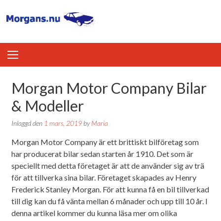
Skip
to
content
Morgan Motor Company Bilar
& Modeller
Inlaggd den
1 mars, 2019
by
Maria
Morgan Motor Company är ett brittiskt bilföretag som
har producerat bilar sedan starten år 1910. Det som är
speciellt med detta företaget är att de använder sig av trä
för att tillverka sina bilar. Företaget skapades av Henry
Frederick Stanley Morgan. För att kunna få en bil tillverkad
till dig kan du få vänta mellan 6 månader och upp till 10 år. I
denna artikel kommer du kunna läsa mer om olika